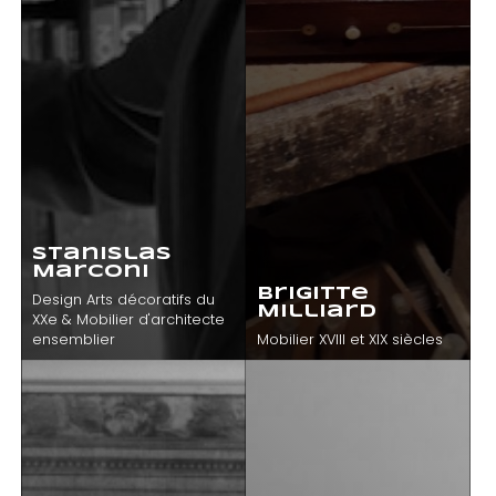
Stanislas
Marconi
Brigitte
Design Arts décoratifs du
Milliard
XXe & Mobilier d'architecte
ensemblier
Mobilier XVIII et XIX siècles