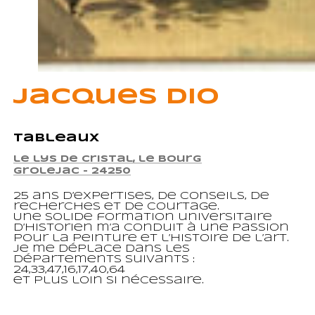
Jacques Dio
Tableaux
le lys de cristal, le bourg
Grolejac - 24250
25 ans d’expertises, de conseils, de
recherches et de courtage.
Une solide formation universitaire
d’historien m’a conduit à une passion
pour la peinture et l’histoire de l’art.
Je me déplace dans les
départements suivants :
24,33,47,16,17,40,64
et plus loin si nécessaire.